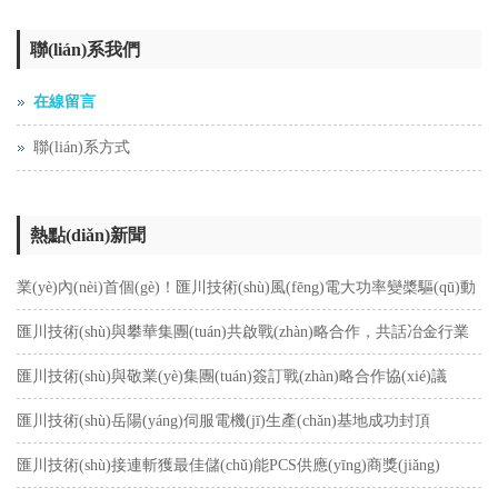
聯(lián)系我們
在線留言
聯(lián)系方式
熱點(diǎn)新聞
業(yè)內(nèi)首個(gè)！匯川技術(shù)風(fēng)電大功率變槳驅(qū)動
(dòng)器通過(guò)鑒衡認(rèn)證
匯川技術(shù)與攀華集團(tuán)共啟戰(zhàn)略合作，共話冶金行業
(yè)未來(lái)
匯川技術(shù)與敬業(yè)集團(tuán)簽訂戰(zhàn)略合作協(xié)議
匯川技術(shù)岳陽(yáng)伺服電機(jī)生產(chǎn)基地成功封頂
匯川技術(shù)接連斬獲最佳儲(chǔ)能PCS供應(yīng)商獎(jiǎng)