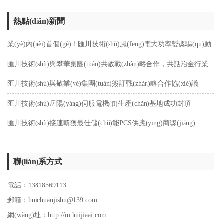
熱點(diǎn)新聞
業(yè)內(nèi)首個(gè)！匯川技術(shù)風(fēng)電大功率變槳驅(qū)動
(dòng)器通過(guò)鑒衡認(rèn)證
匯川技術(shù)與攀華集團(tuán)共啟戰(zhàn)略合作，共話冶金行業
(yè)未來(lái)
匯川技術(shù)與敬業(yè)集團(tuán)簽訂戰(zhàn)略合作協(xié)議
匯川技術(shù)岳陽(yáng)伺服電機(jī)生產(chǎn)基地成功封頂
匯川技術(shù)接連斬獲最佳儲(chǔ)能PCS供應(yīng)商獎(jiǎng)
聯(lián)系方式
電話：13818569113
郵箱：huichuanjishu@139.com
網(wǎng)址：http://m.huijiaai.com