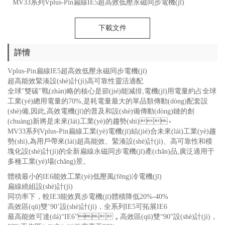
MV33系列Vplus-Pin扁線IE5超高效低壓永磁同步電機(jī)
下載文件
詳情
Vplus-Pin扁線IE5超高效低壓永磁同步電機(jī)
超高能效緊湊設(shè)計(jì)高可靠性靈活適配
全球"雙碳"戰(zhàn)略的核心是節(jié)能減排,電機(jī)用電量約占全球
工業(yè)總用電量的70%,是耗電量最大的單品類傳動(dòng)配套設
(shè)備,因此,高效電機(jī)的普及和設(shè)備傳動(dòng)鏈的創
(chuàng)新將是未來(lái)工業(yè)的趨勢(shì)。
MV33系列Vplus-Pin扁線工業(yè)電機(jī)結(jié)合未來(lái)工業(yè)趨
勢(shì),為用戶帶來(lái)超高能效、緊湊設(shè)計(jì)、高可靠性和模
塊化設(shè)計(jì)的全新扁線永磁同步電機(jī)產(chǎn)品,廣泛適用于
多種工業(yè)場(chǎng)景。
體積最小的IE6能效工業(yè)低壓風(fēng)冷電機(jī)
扁線繞組設(shè)計(jì)
同功率下，較IE3能效異步電機(jī)體積降低20%-40%
高效區(qū)雙‘90’設(shè)計(jì)，全系列IE5可拓展IE6
最高能效可達(dá)“IE6”，高效區(qū)雙“90”設(shè)計(jì)，