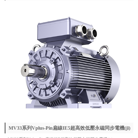
MV33系列Vplus-Pin扁線IE5超高效低壓永磁同步電機(jī)